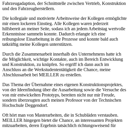
Fahrzeugadaption, der Schnittstelle zwischen Vertrieb, Konstruktion
und den Fahrzeugherstellern.
Die kollegiale und motivierte Arbeitsweise der Kollegen ermöglichte
mir einen lockeren Einstieg. Alle Kollegen waren jederzeit
hilfsbereit an meiner Seite, sodass ich an jedem Arbeitstag wertvolle
Erkenntnisse sammeln konnte. Dadurch erlangte ich eine
reibungslose Einarbeitung in die Prozesse und konnte bald auch
tatkräftig meine Kollegen unterstützen.
Durch die Zusammenarbeit innerhalb des Unternehmens hatte ich
die Möglichkeit, wichtige Kontakte, auch im Bereich Entwicklung
und Konstruktion, zu knüpfen. So ergriff ich dann auch im
Anschluss an die Werkstudententätigkeit die Chance, meine
Abschlussarbeit bei MEILLER zu erstellen.
Das Thema der Übernahme eines eigenen Konstruktionsprojektes,
von der Ideenfindung über die Ausarbeitung sowie die Versuche des
von mir entwickelten Prototyps, bereiten nicht nur mir Freude,
sondern überzeugten auch meinen Professor von der Technischen
Hochschule Deggendorf.
Oft hört man von Masterarbeiten, die in Schubläden verstauben.
MEILLER hingegen bietet die Chance, an interessanten Projekten
mitzuarbeiten, deren Ergebnis tatsächlich richtungsweisend für