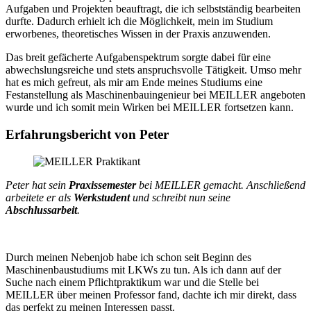
Aufgaben und Projekten beauftragt, die ich selbstständig bearbeiten
durfte. Dadurch erhielt ich die Möglichkeit, mein im Studium
erworbenes, theoretisches Wissen in der Praxis anzuwenden.
Das breit gefächerte Aufgabenspektrum sorgte dabei für eine
abwechslungsreiche und stets anspruchsvolle Tätigkeit. Umso mehr
hat es mich gefreut, als mir am Ende meines Studiums eine
Festanstellung als Maschinenbauingenieur bei MEILLER angeboten
wurde und ich somit mein Wirken bei MEILLER fortsetzen kann.
Erfahrungsbericht von Peter
Peter hat sein
Praxissemester
bei MEILLER gemacht. Anschließend
arbeitete er als
Werkstudent
und schreibt nun seine
Abschlussarbeit
.
Durch meinen Nebenjob habe ich schon seit Beginn des
Maschinenbaustudiums mit LKWs zu tun. Als ich dann auf der
Suche nach einem Pflichtpraktikum war und die Stelle bei
MEILLER über meinen Professor fand, dachte ich mir direkt, dass
das perfekt zu meinen Interessen passt.