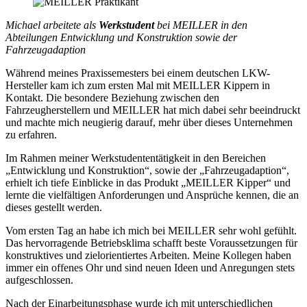
Michael arbeitete als
Werkstudent
bei MEILLER in den
Abteilungen Entwicklung und Konstruktion sowie der
Fahrzeugadaption
Während meines Praxissemesters bei einem deutschen LKW-
Hersteller kam ich zum ersten Mal mit MEILLER Kippern in
Kontakt. Die besondere Beziehung zwischen den
Fahrzeugherstellern und MEILLER hat mich dabei sehr beeindruckt
und machte mich neugierig darauf, mehr über dieses Unternehmen
zu erfahren.
Im Rahmen meiner Werkstudententätigkeit in den Bereichen
„Entwicklung und Konstruktion“, sowie der „Fahrzeugadaption“,
erhielt ich tiefe Einblicke in das Produkt „MEILLER Kipper“ und
lernte die vielfältigen Anforderungen und Ansprüche kennen, die an
dieses gestellt werden.
Vom ersten Tag an habe ich mich bei MEILLER sehr wohl gefühlt.
Das hervorragende Betriebsklima schafft beste Voraussetzungen für
konstruktives und zielorientiertes Arbeiten. Meine Kollegen haben
immer ein offenes Ohr und sind neuen Ideen und Anregungen stets
aufgeschlossen.
Nach der Einarbeitungsphase wurde ich mit unterschiedlichen