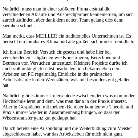
Natürlich muss man in einer größeren Firma erstmal die
verschiedenen Abläufe und Ansprechpartner kennenlernen, um sich
zurechtzufinden, aber dank dem netten Team gelang dies dann
ziemlich schnell.
Man merkt, dass MEILLER ein traditionelles Unternehmen ist. Es
herrscht ein familiäres Klima und alle grüßen sich immer freundlich.
Ich bin im Bereich Versuch eingesetzt und habe hier bei
verschiedenen Tätigkeiten wie Konstruieren, Berechnen und
Betreuen von Versuchen unterstützt. Kleinere Projekte durfte ich
auch vollumfänglich selbst bearbeiten, ich bekam neben dem
Arbeiten am PC regelmäßig Einblicke in die praktischen
Arbeitsabläufe in den Werkstätten, was mir besonders gut gefallen
hat.
Natürlich gibt es immer Unterschiede zwischen dem was man in der
Hochschule lernt und dem, was man dann in der Praxis umsetzt.
Aber in Gesprächen mit meinem Betreuer konnten wir Theorie und
Praxis immer wieder in Zusammenhang bringen, so dass der
Wissenstransfer ganz gut geklappt hat.
Da ich bereits eine Ausbildung und die Weiterbildung zum Meister
abgeschlossen habe, war das Arbeitsleben für mich nicht ganz